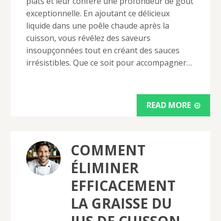
plats et leur confère une profondeur de goût
exceptionnelle. En ajoutant ce délicieux
liquide dans une poêle chaude après la
cuisson, vous révélez des saveurs
insoupçonnées tout en créant des sauces
irrésistibles. Que ce soit pour accompagner…
READ MORE
COMMENT
ÉLIMINER
EFFICACEMENT
LA GRAISSE DU
JUS DE CUISSON