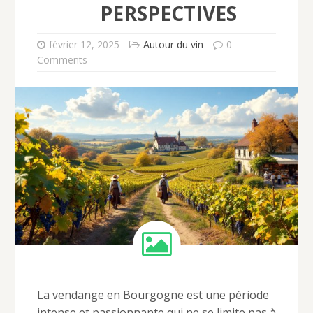
PERSPECTIVES
février 12, 2025
Autour du vin
0
Comments
La vendange en Bourgogne est une période
intense et passionnante qui ne se limite pas à