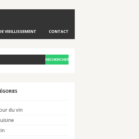
DE VIEILLISSEMENT
CONTACT
ÉGORIES
our du vin
cuisine
vin