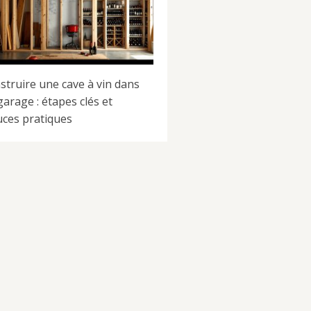
struire une cave à vin dans
garage : étapes clés et
uces pratiques