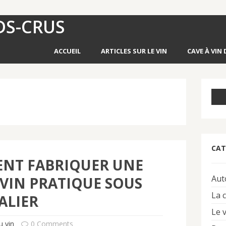
DS-CRUS
ACCUEIL
ARTICLES SUR LE VIN
CAVE À VIN 
CAT
NT FABRIQUER UNE
Aut
 VIN PRATIQUE SOUS
La 
ALIER
Le 
u vin
0 Comments