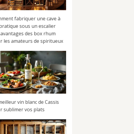
ment fabriquer une cave à
 pratique sous un escalier
 avantages des box rhum
r les amateurs de spiritueux
meilleur vin blanc de Cassis
r sublimer vos plats