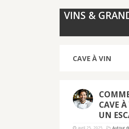
VINS & GRAN
CAVE À VIN
COMME
CAVE À
UN ESC
avril 25, 2025
Autour d