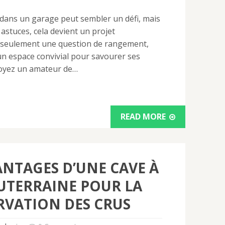
 dans un garage peut sembler un défi, mais
astuces, cela devient un projet
s seulement une question de rangement,
n espace convivial pour savourer ses
soyez un amateur de…
READ MORE
ANTAGES D’UNE CAVE À
UTERRAINE POUR LA
VATION DES CRUS