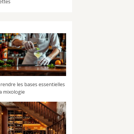
ettes
rendre les bases essentielles
la mixologie