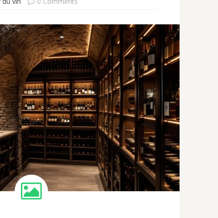
 du vin
0 Comments