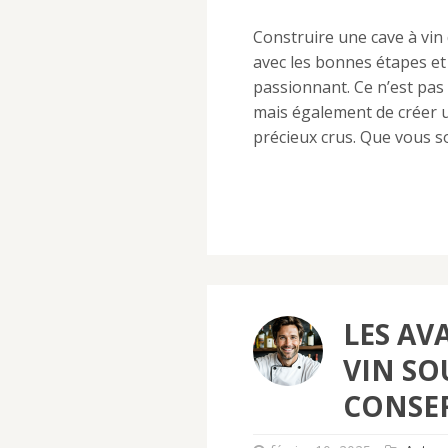
Construire une cave à vin
avec les bonnes étapes et 
passionnant. Ce n’est pa
mais également de créer u
précieux crus. Que vous 
LES AV
VIN SO
CONSER