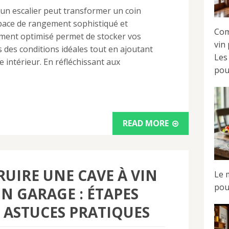
 un escalier peut transformer un coin
pace de rangement sophistiqué et
Com
ment optimisé permet de stocker vos
vin
 des conditions idéales tout en ajoutant
Les
e intérieur. En réfléchissant aux
pou
READ MORE
UIRE UNE CAVE À VIN
Le 
pou
N GARAGE : ÉTAPES
T ASTUCES PRATIQUES