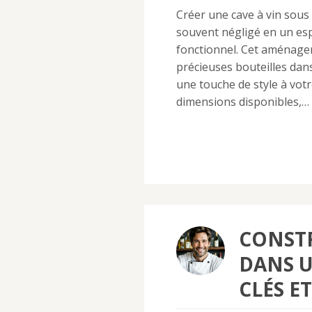
Créer une cave à vin sous
souvent négligé en un es
fonctionnel. Cet aménage
précieuses bouteilles dans
une touche de style à votr
dimensions disponibles,…
CONSTR
DANS U
CLÉS E