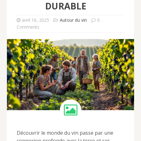
DURABLE
avril 16, 2025
Autour du vin
0
Comments
Découvrir le monde du vin passe par une
connexion profonde avec la terre et ses