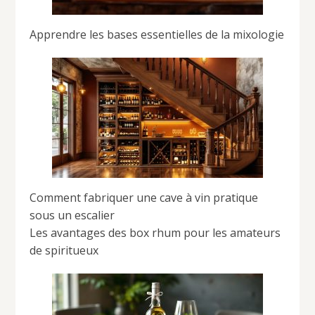
Apprendre les bases essentielles de la mixologie
Comment fabriquer une cave à vin pratique
sous un escalier
Les avantages des box rhum pour les amateurs
de spiritueux