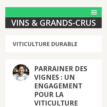
VINS & GRANDS-CRUS
VITICULTURE DURABLE
PARRAINER DES
VIGNES : UN
ENGAGEMENT
POUR LA
VITICULTURE