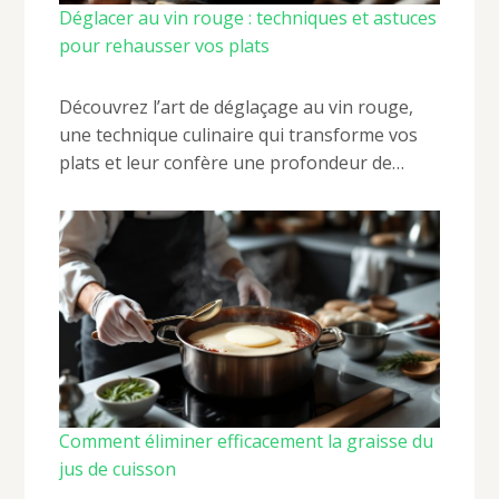
Déglacer au vin rouge : techniques et astuces
pour rehausser vos plats
Découvrez l’art de déglaçage au vin rouge,
une technique culinaire qui transforme vos
plats et leur confère une profondeur de…
Comment éliminer efficacement la graisse du
jus de cuisson