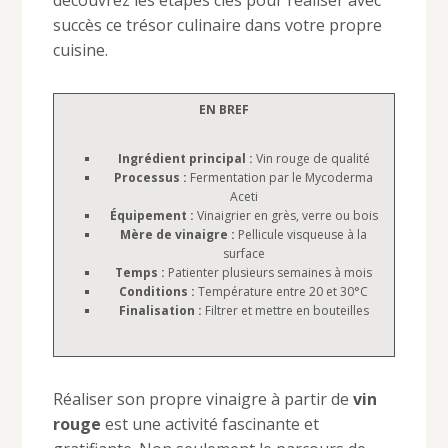
découvrez les étapes clés pour réaliser avec
succès ce trésor culinaire dans votre propre
cuisine.
EN BREF
Ingrédient principal :
Vin rouge de qualité
Processus :
Fermentation par le Mycoderma
Aceti
Équipement :
Vinaigrier en grès, verre ou bois
Mère de vinaigre :
Pellicule visqueuse à la
surface
Temps :
Patienter plusieurs semaines à mois
Conditions :
Température entre 20 et 30°C
Finalisation :
Filtrer et mettre en bouteilles
Réaliser son propre vinaigre à partir de
vin
rouge
est une activité fascinante et