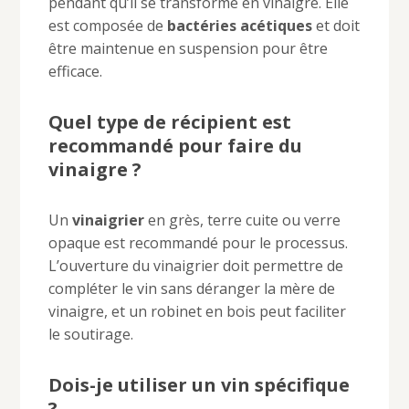
pendant qu’il se transforme en vinaigre. Elle
est composée de
bactéries acétiques
et doit
être maintenue en suspension pour être
efficace.
Quel type de récipient est
recommandé pour faire du
vinaigre ?
Un
vinaigrier
en grès, terre cuite ou verre
opaque est recommandé pour le processus.
L’ouverture du vinaigrier doit permettre de
compléter le vin sans déranger la mère de
vinaigre, et un robinet en bois peut faciliter
le soutirage.
Dois-je utiliser un vin spécifique
?