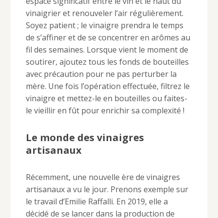
espace significatif entre le vin et le haut du
vinaigrier et renouveler l’air régulièrement.
Soyez patient ; le vinaigre prendra le temps
de s’affiner et de se concentrer en arômes au
fil des semaines. Lorsque vient le moment de
soutirer, ajoutez tous les fonds de bouteilles
avec précaution pour ne pas perturber la
mère. Une fois l’opération effectuée, filtrez le
vinaigre et mettez-le en bouteilles ou faites-
le vieillir en fût pour enrichir sa complexité !
Le monde des vinaigres
artisanaux
Récemment, une nouvelle ère de vinaigres
artisanaux a vu le jour. Prenons exemple sur
le travail d’Emilie Raffalli. En 2019, elle a
décidé de se lancer dans la production de