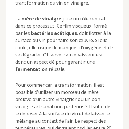
transformation du vin en vinaigre.
La
mère de vinaigre
joue un rôle central
dans ce processus. Ce film visqueux, formé
par les
bactéries acétiques
, doit flotter à la
surface du vin pour faire son œuvre. Si elle
coule, elle risque de manquer d’oxygène et de
se dégrader. Observer son épaisseur est
donc un aspect clé pour garantir une
fermentation
réussie.
Pour commencer la transformation, il est
possible d’utiliser un morceau de mère
prélevé d’un autre vinaigrier ou un bon
vinaigre artisanal non pasteurisé. Il suffit de
le déposer à la surface du vin et de laisser le
mélange au contact de l’air. Le respect des
températures, qui devraient osciller entre 20